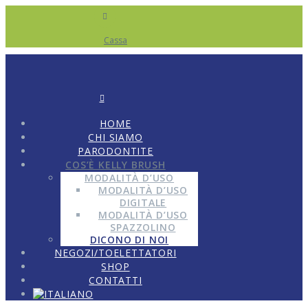
Cassa
HOME
CHI SIAMO
PARODONTITE
COS’È KELLY BRUSH
MODALITÀ D’USO
MODALITÀ D’USO
DIGITALE
MODALITÀ D’USO
SPAZZOLINO
DICONO DI NOI
NEGOZI/TOELETTATORI
SHOP
CONTATTI