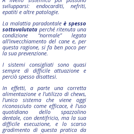
svilupparsi: endocarditi, nefriti,
epatiti e altre patologie.
La malattia paradontale
è spesso
sottovalutata
perché ritenuta una
condizione “normale” legata
all’invecchiamento del cane e, per
questa ragione, si fa ben poco per
la sua prevenzione.
I sistemi consigliati sono quasi
sempre di difficile attuazione e
perciò spesso disattesi.
In effetti, a parte una corretta
alimentazione e l’utilizzo di chews,
l’unico sistema che viene oggi
riconosciuto come efficace, è l’uso
quotidiano dello spazzolino
dentale, con dentifricio, ma la sua
difficile esecuzione, e lo scarso
gradimento di questa pratica da