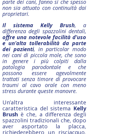
parte dei cani, fanno si che spesso
non sia attuato con continuità dai
proprietari.
Il sistema Kelly Brush
, a
differenza degli spazzolini dentali,
offre una notevole facilità d’uso
e un’alta tollerabilità da parte
dei pazienti
, in particolar modo
nei cani di piccola mole, che sono
in genere i più colpiti dalla
patologia parodontale e che
possono essere agevolmente
trattati senza timore di provocare
traumi al cavo orale con meno
stress durante queste manovre.
Un’altra interessante
caratteristica del sistema
Kelly
Brush
è che, a differenza degli
spazzolini tradizionali che, dopo
aver asportato la placca,
richiederebbero un risciacquo,