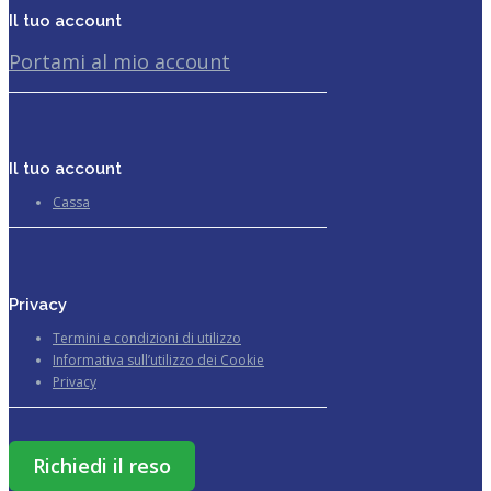
Il tuo account
Portami al mio account
Il tuo account
Cassa
Privacy
Termini e condizioni di utilizzo
Informativa sull’utilizzo dei Cookie
Privacy
Richiedi il reso