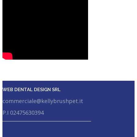
WEB DENTAL DESIGN SRL
commerciale@kellybrushpet.it
P.I 02475630394