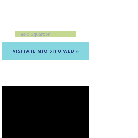
Paolo Squarzoni
VISITA IL MIO SITO WEB »