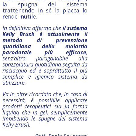
la spugna del sistema
trattenendo in sé la placca lo
rende inutile.
In definitiva affermo che
il sistema
Kelly Brush è attualmente il
metodo di prevenzione
quotidiana della malattia
parodotale più efficace
,
senz’altro paragonabile alla
spazzolatura quotidiana seguita da
risciacquo ed è soprattutto il più
semplice e igienico sistema da
utilizzare.
Va in oltre ricordato che, in caso di
necessità, è possibile applicare
prodotti terapeutici sia in forma
liquida che in gel, semplicemente
imbibendo le spugne del sistema
Kelly Brush.
Dott. Paolo Squarzoni