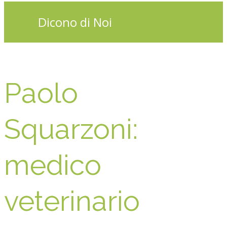
Dicono di Noi
Paolo
Squarzoni:
medico
veterinario