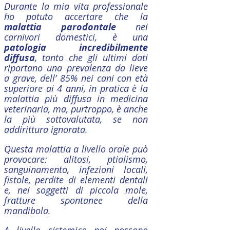
Durante la mia vita professionale
ho potuto accertare che la
malattia parodontale
nei
carnivori domestici, è una
patologia incredibilmente
diffusa
, tanto che gli ultimi dati
riportano una prevalenza da lieve
a grave, dell’ 85% nei cani con età
superiore ai 4 anni, in pratica è la
malattia più diffusa in medicina
veterinaria, ma, purtroppo, è anche
la più sottovalutata, se non
addirittura ignorata.
Questa malattia a livello orale può
provocare: alitosi, ptialismo,
sanguinamento, infezioni locali,
fistole, perdite di elementi dentali
e, nei soggetti di piccola mole,
fratture spontanee della
mandibola.
A livello sistemico poi possono