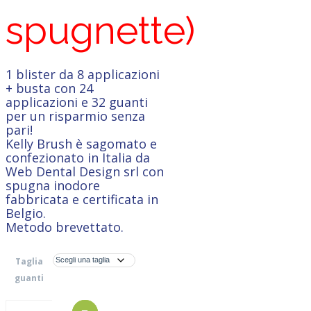
spugnette)
1 blister da 8 applicazioni
+ busta con 24
applicazioni e 32 guanti
per un risparmio senza
pari!
Kelly Brush è sagomato e
confezionato in Italia da
Web Dental Design srl con
spugna inodore
fabbricata e certificata in
Belgio.
Metodo brevettato.
Taglia
guanti
Kelly
AGGIUNGI