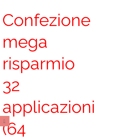
Confezione
mega
risparmio
32
applicazioni
(64