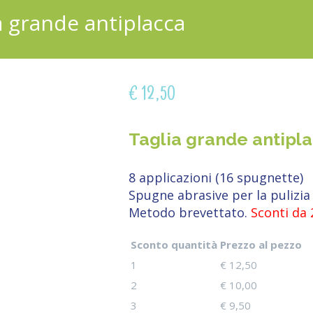
ia grande antiplacca
€
12,50
Taglia grande antipl
8 applicazioni (16 spugnette)
Spugne abrasive per la pulizia 
Metodo brevettato.
Sconti da 
Sconto quantità
Prezzo al pezzo
1
€
12,50
2
€
10,00
3
€
9,50