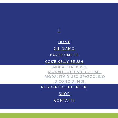
HOME
CHI SIAMO
PARODONTITE
COS’È KELLY BRUSH
MODALITÀ D’USO
MODALITÀ D’USO DIGITALE
MODALITÀ D’USO SPAZZOLINO
DICONO DI NOI
NEGOZI/TOELETTATORI
SHOP
CONTATTI