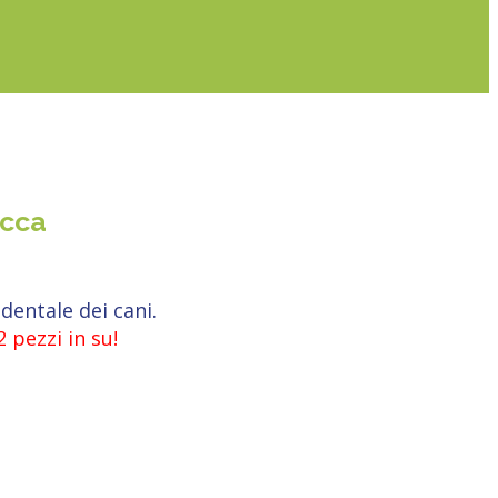
acca
dentale dei cani.
2 pezzi in su!