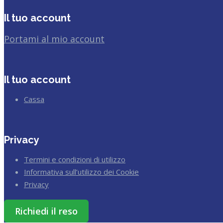
Il tuo account
Portami al mio account
Il tuo account
Cassa
Privacy
Termini e condizioni di utilizzo
Informativa sull’utilizzo dei Cookie
Privacy
Richiedi il reso