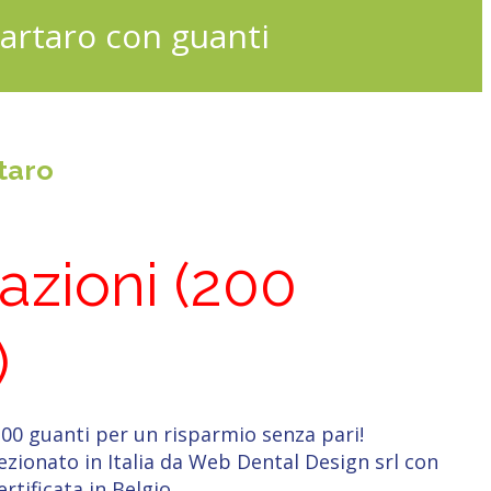
itartaro con guanti
rtaro
azioni (200
)
100 guanti per un risparmio senza pari!
zionato in Italia da Web Dental Design srl con
tificata in Belgio.