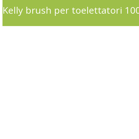
Kelly brush per toelettatori 100