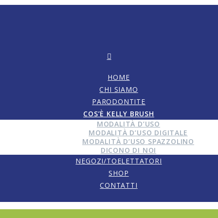
HOME
CHI SIAMO
PARODONTITE
COS’È KELLY BRUSH
MODALITÀ D’USO
MODALITÀ D’USO DIGITALE
MODALITÀ D’USO SPAZZOLINO
DICONO DI NOI
NEGOZI/TOELETTATORI
SHOP
CONTATTI