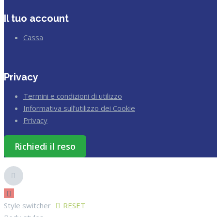
Il tuo account
Cassa
Privacy
Termini e condizioni di utilizzo
Informativa sull’utilizzo dei Cookie
Privacy
Richiedi il reso
Style switcher
RESET