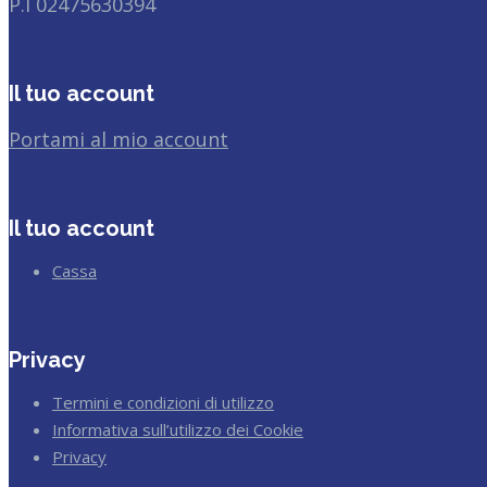
P.I 02475630394
Il tuo account
Portami al mio account
Il tuo account
Cassa
Privacy
Termini e condizioni di utilizzo
Informativa sull’utilizzo dei Cookie
Privacy