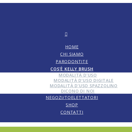
HOME
CHI SIAMO
PARODONTITE
COS’È KELLY BRUSH
MODALITÀ D’USO
MODALITÀ D’USO DIGITALE
MODALITÀ D’USO SPAZZOLINO
DICONO DI NOI
NEGOZI/TOELETTATORI
SHOP
CONTATTI