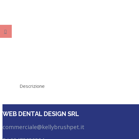
Descrizione
WEB DENTAL DESIGN SRL
commerciale@kellybrushpet.it