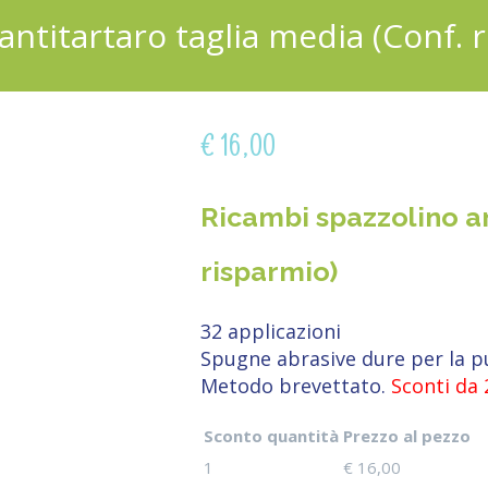
antitartaro taglia media (Conf. 
€
16,00
Ricambi spazzolino an
risparmio)
32 applicazioni
Spugne abrasive dure per la pul
Metodo brevettato.
Sconti da 
Sconto quantità
Prezzo al pezzo
1
€
16,00