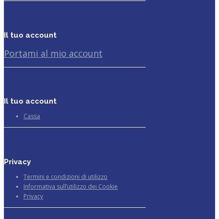
Il tuo account
Portami al mio account
Il tuo account
Cassa
Privacy
Termini e condizioni di utilizzo
Informativa sull’utilizzo dei Cookie
Privacy