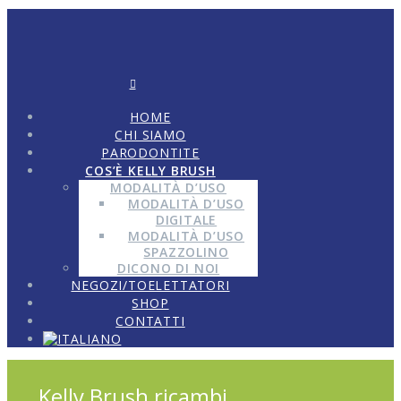
HOME
CHI SIAMO
PARODONTITE
COS’È KELLY BRUSH
MODALITÀ D’USO
MODALITÀ D’USO
DIGITALE
MODALITÀ D’USO
SPAZZOLINO
DICONO DI NOI
NEGOZI/TOELETTATORI
SHOP
CONTATTI
Kelly Brush ricambi