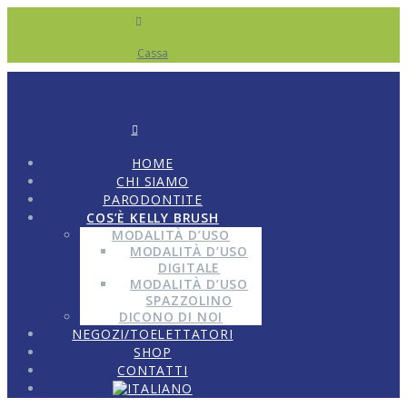
Cassa
HOME
CHI SIAMO
PARODONTITE
COS’È KELLY BRUSH
MODALITÀ D’USO
MODALITÀ D’USO
DIGITALE
MODALITÀ D’USO
SPAZZOLINO
DICONO DI NOI
NEGOZI/TOELETTATORI
SHOP
CONTATTI